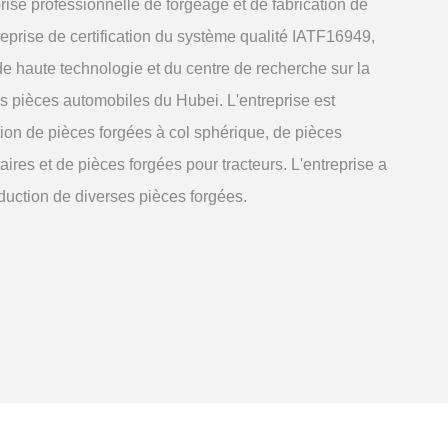
prise professionnelle de forgeage et de fabrication de
reprise de certification du système qualité IATF16949,
de haute technologie et du centre de recherche sur la
s pièces automobiles du Hubei. L'entreprise est
ion de pièces forgées à col sphérique, de pièces
taires et de pièces forgées pour tracteurs. L'entreprise a
duction de diverses pièces forgées.