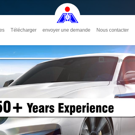
es
Télécharger
envoyer une demande
Nous contacter
sales@tongxin