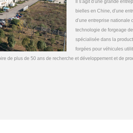
Il s'agit d'une grande entre
bielles en Chine, d'une ent
d'une entreprise nationale 
technologie de forgeage de
spécialisée dans la product
forgées pour véhicules utili
oire de plus de 50 ans de recherche et développement et de pro