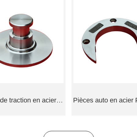
Pièces de traction en acier traction Goupille Pièces forgées