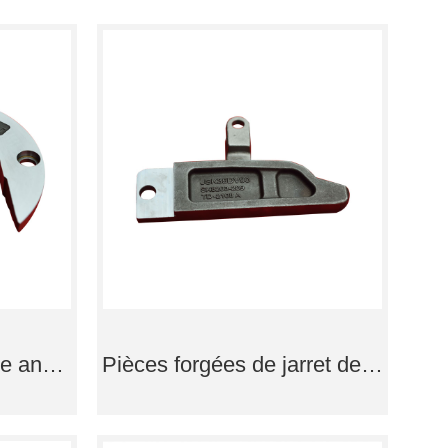
Pièces forgées de type anneau
Pièces forgées de jarret de verrouillage