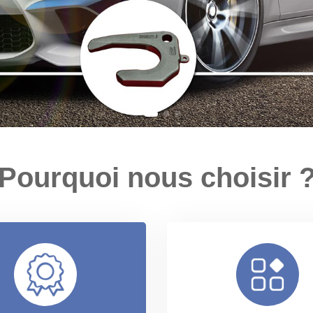
Pourquoi nous choisir 