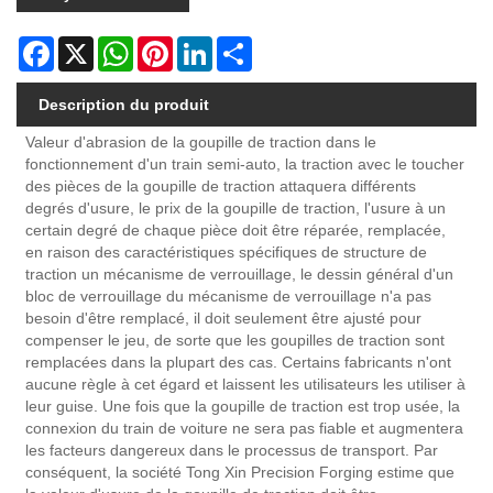
Facebook
X
WhatsApp
Pinterest
LinkedIn
Share
Description du produit
Valeur d'abrasion de la goupille de traction dans le
fonctionnement d'un train semi-auto, la traction avec le toucher
des pièces de la goupille de traction attaquera différents
degrés d'usure, le prix de la goupille de traction, l'usure à un
certain degré de chaque pièce doit être réparée, remplacée,
en raison des caractéristiques spécifiques de structure de
traction un mécanisme de verrouillage, le dessin général d'un
bloc de verrouillage du mécanisme de verrouillage n'a pas
besoin d'être remplacé, il doit seulement être ajusté pour
compenser le jeu, de sorte que les goupilles de traction sont
remplacées dans la plupart des cas. Certains fabricants n'ont
aucune règle à cet égard et laissent les utilisateurs les utiliser à
leur guise. Une fois que la goupille de traction est trop usée, la
connexion du train de voiture ne sera pas fiable et augmentera
les facteurs dangereux dans le processus de transport. Par
conséquent, la société Tong Xin Precision Forging estime que