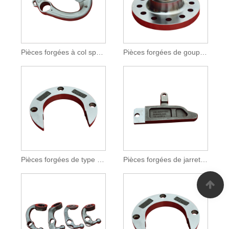
Pièces forgées à col sphérique
Pièces forgées de goupille de traction
Pièces forgées de type anneau
Pièces forgées de jarret de verrouillage