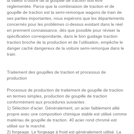
la valeur d'usure de la goupille de traction doit être
réglementée. Parce que la combinaison de traction et de
goupille de traction est la semi-remorque wagons de train de
ses parties importantes, nous espérons que les départements
concernés pour les problèmes ci-dessus existant dans le réel
en prennent connaissance, dès que possible pour réviser la
spécification correspondante, dans le bon guidage traction
traction broche de la production et de l'utilisation, empêche le
danger caché dangereux de la voiture semi-remorque dans le
train.
Traitement des goupilles de traction et processus de
production
Processus de production de traitement de goupille de traction
en termes simples, production de goupille de traction
conformément aux procédures suivantes :
1) Sélection d'acier. Généralement, un acier faiblement allié
propre avec une composition chimique stable est utilisé comme
matériau de goupille de traction. 40 acier rond chromé est
utilisé sur le marché.
2) forgeage. Le forgeage à froid est généralement utilisé. La