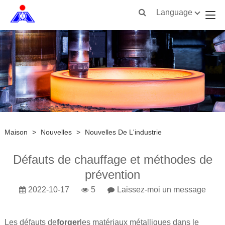
Language
Maison
>
Nouvelles
>
Nouvelles De L'industrie
Défauts de chauffage et méthodes de
prévention
2022-10-17
5
Laissez-moi un message
Les défauts de
forger
les matériaux métalliques dans le