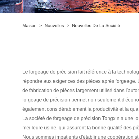
Maison
>
Nouvelles
>
Nouvelles De La Société
Le forgeage de précision fait référence à la technolo
répondre aux exigences des pièces après forgeage. Le
de fabrication de pièces largement utilisé dans l'automo
forgeage de précision permet non seulement d'économi
également considérablement la productivité et la quali
La société de forgeage de précision Tongxin a une lo
meilleure usine, qui assurent la bonne qualité des pi
Nous sommes impatients d'établir une coopération st