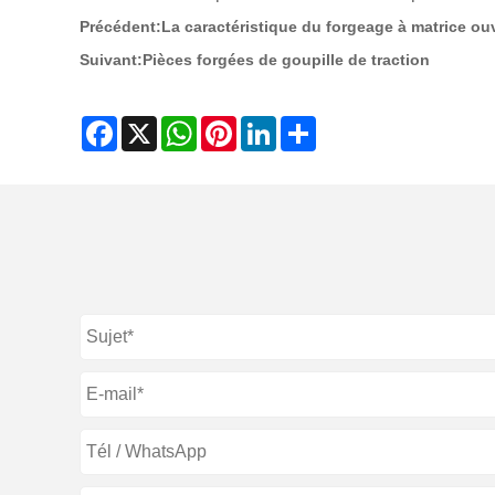
Précédent:
La caractéristique du forgeage à matrice ou
Suivant:
Pièces forgées de goupille de traction
Facebook
X
WhatsApp
Pinterest
LinkedIn
Share