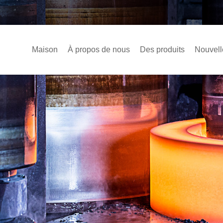
Maison
À propos de nous
Des produits
Nouvell