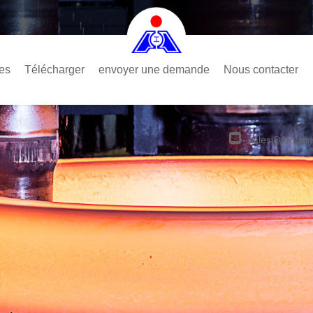
es
Télécharger
envoyer une demande
Nous contacter
sales@tongxin