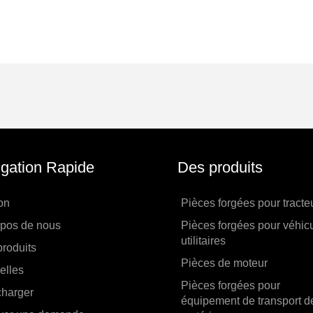
gation Rapide
Des produits
on
Pièces forgées pour tracte
opos de nous
Pièces forgées pour véhic
utilitaires
roduits
Pièces de moteur
elles
Pièces forgées pour
charger
équipement de transport d