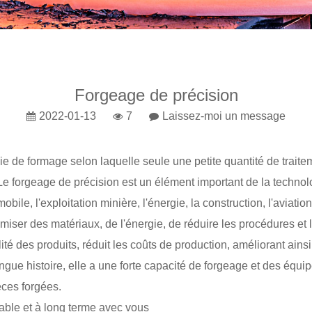
Forgeage de précision
2022-01-13
7
Laissez-moi un message
gie de formage selon laquelle seule une petite quantité de trai
 forgeage de précision est un élément important de la technolo
bile, l'exploitation minière, l'énergie, la construction, l'aviation
ser des matériaux, de l'énergie, de réduire les procédures et 
té des produits, réduit les coûts de production, améliorant ainsi
ngue histoire, elle a une forte capacité de forgeage et des équ
èces forgées.
able et à long terme avec vous